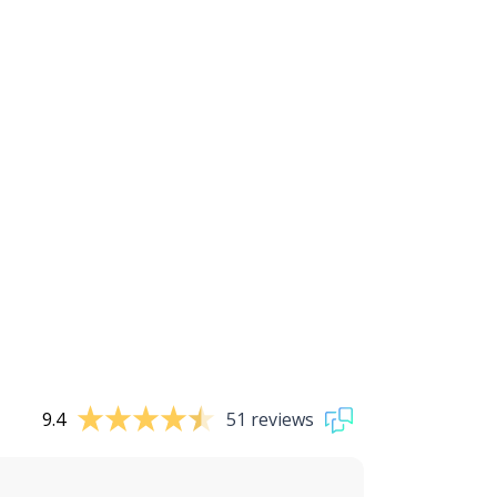
9.4
51 reviews