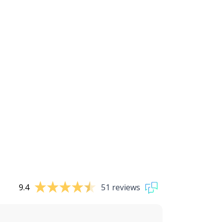
9.4
51 reviews