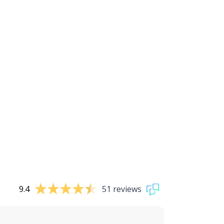
9.4
51 reviews