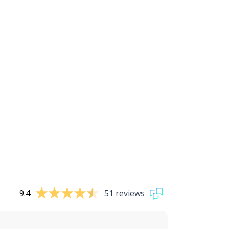
9.4
51 reviews