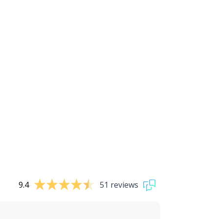
9.4
51 reviews