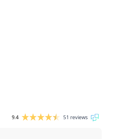
9.4
51 reviews