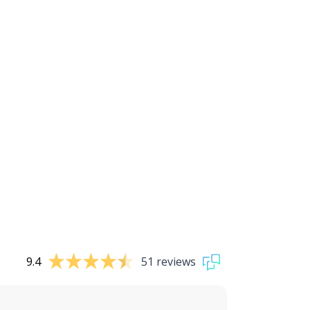
9.4
51 reviews