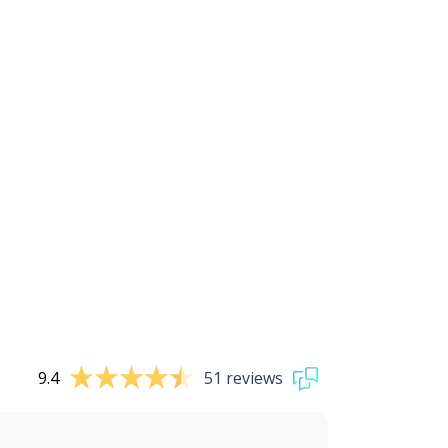
9.4
51 reviews