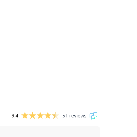
9.4
51 reviews