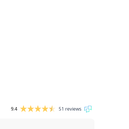
9.4
51 reviews