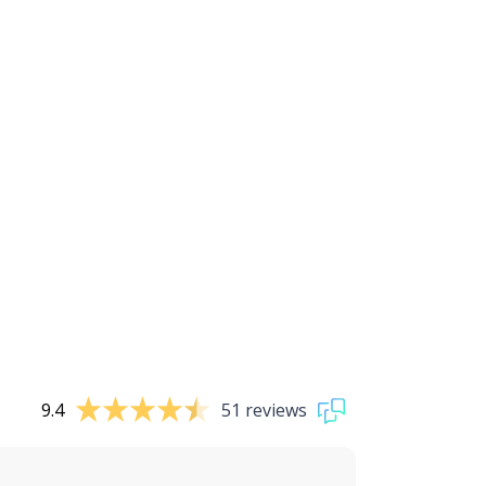
9.4
51 reviews