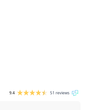
9.4
51 reviews