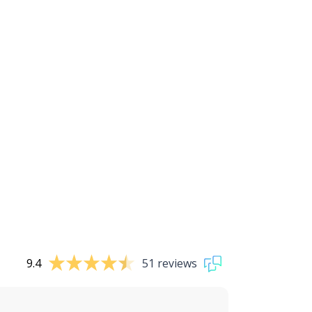
9.4
51 reviews